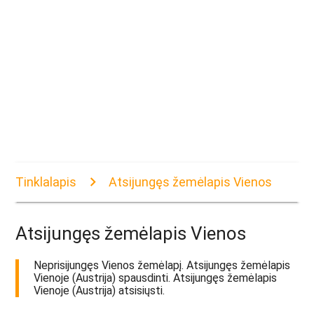
Tinklalapis
Atsijungęs žemėlapis Vienos
Atsijungęs žemėlapis Vienos
Neprisijungęs Vienos žemėlapį. Atsijungęs žemėlapis
Vienoje (Austrija) spausdinti. Atsijungęs žemėlapis
Vienoje (Austrija) atsisiųsti.