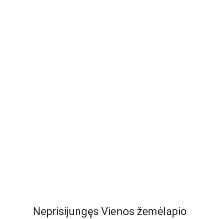
Neprisijungęs Vienos žemėlapio