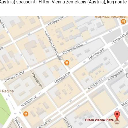
trija) spausdinti. Hilton Vienna žemėlapis (Austrija), kurį norite a