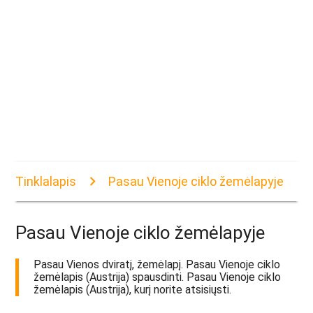
Tinklalapis
Pasau Vienoje ciklo žemėlapyje
Pasau Vienoje ciklo žemėlapyje
Pasau Vienos dviratį, žemėlapį. Pasau Vienoje ciklo
žemėlapis (Austrija) spausdinti. Pasau Vienoje ciklo
žemėlapis (Austrija), kurį norite atsisiųsti.