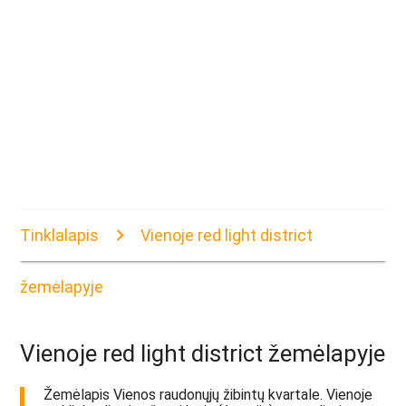
Tinklalapis
Vienoje red light district
žemėlapyje
Vienoje red light district žemėlapyje
Žemėlapis Vienos raudonųjų žibintų kvartale. Vienoje