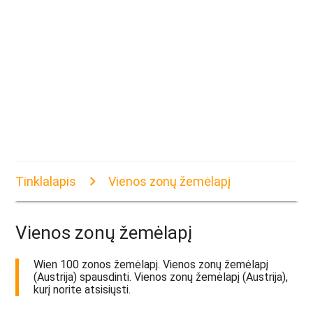
Tinklalapis
Vienos zonų žemėlapį
Vienos zonų žemėlapį
Wien 100 zonos žemėlapį. Vienos zonų žemėlapį
(Austrija) spausdinti. Vienos zonų žemėlapį (Austrija),
kurį norite atsisiųsti.